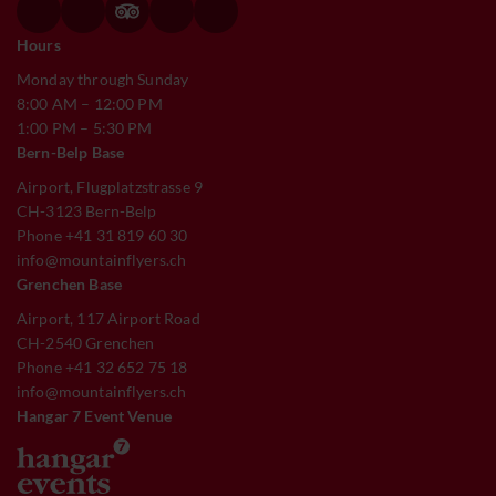
Hours
Monday through Sunday
8:00 AM – 12:00 PM
1:00 PM – 5:30 PM
Bern-Belp Base
Airport, Flugplatzstrasse 9
CH-3123 Bern-Belp
Phone +41 31 819 60 30
info@mountainflyers.ch
Grenchen Base
Airport, 117 Airport Road
CH-2540 Grenchen
Phone +41 32 652 75 18
info@mountainflyers.ch
Hangar 7 Event Venue