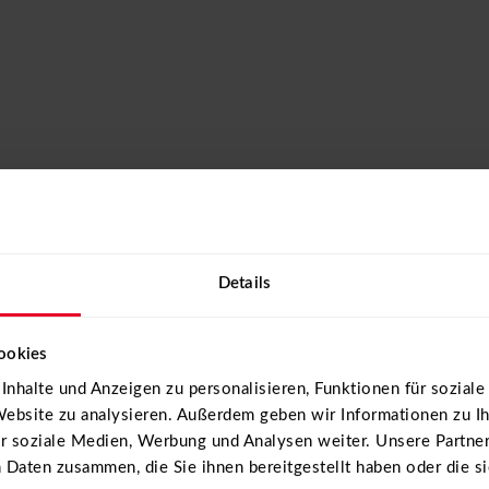
Details
ookies
VE US A
nhalte und Anzeigen zu personalisieren, Funktionen für sozial
 Website zu analysieren. Außerdem geben wir Informationen zu I
ür soziale Medien, Werbung und Analysen weiter. Unsere Partner
 Daten zusammen, die Sie ihnen bereitgestellt haben oder die s