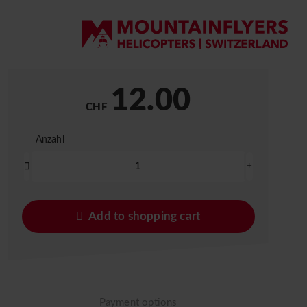
DE
EN
12.00
CHF
Add to shopping cart
Payment options