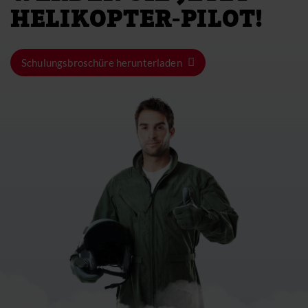
HELIKOPTER-PILOT!
Schulungsbroschüre herunterladen