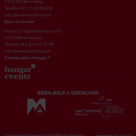
CH-3123 Bern-Belp
Telefon +41 31 819 60 30
info@mountainflyers.ch
Basis Grenchen
Airport, Flughafenstrasse 117
CH-2540 Grenchen
Telefon +41 32 652 75 18
info@mountainflyers.ch
Eventlocation Hangar 7
Impressum
Datenschutz
AGB
News
Reports
powered by indual