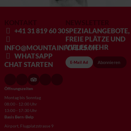
KONTAKT
NEWSLETTER
+41 31 819 60 30
SPEZIALANGEBOTE,
FREIE PLÄTZE UND
VIELES MEHR
INFO@MOUNTAINFLYERS.CH
WHATSAPP
Abonnieren
CHAT STARTEN
Öffnungszeiten
Montag bis Sonntag
08:00 - 12:00 Uhr
13:00 - 17:30 Uhr
Basis Bern-Belp
Airport, Flugplatzstrasse 9