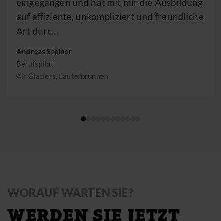
eingegangen und hat mit mir die Ausbildung
auf effiziente, unkompliziert und freundliche
Art durc...
Andreas Steiner
Berufspilot
Air Glaciers, Lauterbrunnen
WORAUF WARTEN SIE?
WERDEN SIE JETZT