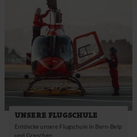
News
Reports
Eventkalender 2026
KONTAKT
+41 31 819 60 30
info@mountainflyers.ch
UNSERE FLUGSCHULE
Entdecke unsere Flugschule in Bern-Belp
und Grenchen.