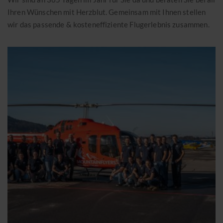
Ihren Wünschen mit Herzblut. Gemeinsam mit Ihnen stellen
wir das passende & kosteneffiziente Flugerlebnis zusammen.