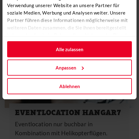
Verwendung unserer Website an unsere Partner für
soziale Medien, Werbung und Analysen weiter. Unsere
Partner führen diese Informationen möglicherweise mit
weiteren Daten zusammen, die Sie ihnen bereitgestellt
haben oder die sie im Rahmen Ihrer Nutzung der Dienste
gesammelt haben.
Alle zulassen
Anpassen
Ablehnen
EVENTLOCATION HANGAR7
Eventlocation nur buchbar in
Kombination mit Helikopterflügen.